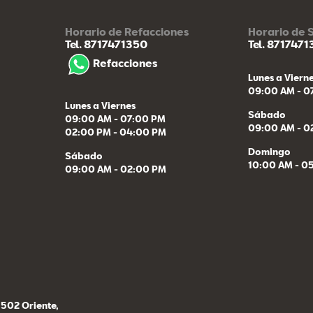
Horario de Refacciones
Horario de
Tel. 8717471350
Tel. 871747
Refacciones
Lunes a Viern
09:00 AM - 0
Lunes a Viernes
Sábado
09:00 AM - 07:00 PM
09:00 AM - 0
02:00 PM - 04:00 PM
Domingo
Sábado
10:00 AM - 0
09:00 AM - 02:00 PM
502 Oriente,