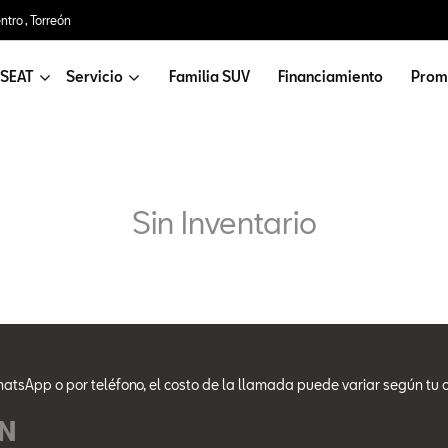
tro , Torreón
 SEAT
Servicio
Familia SUV
Financiamiento
Prom
Sin Inventario
atsApp o por teléfono, el costo de la llamada puede variar según tu 
N