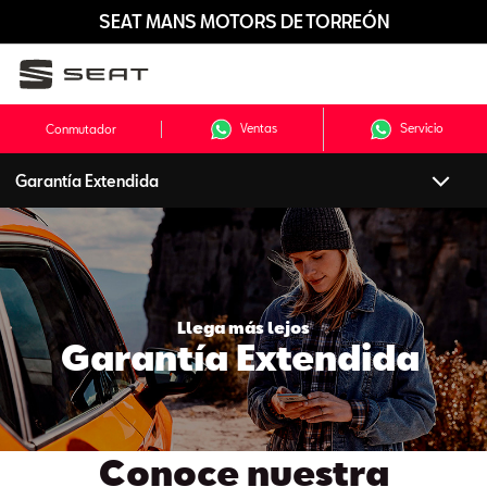
SEAT MANS MOTORS DE TORREÓN
Ventas
Servicio
Conmutador
Garantía Extendida
Llega más lejos
Garantía Extendida
Conoce nuestra